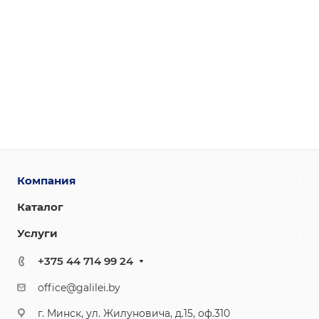
Компания
Каталог
Услуги
+375 44 714 99 24
office@galilei.by
г. Минск, ул. Жилуновича, д.15, оф.310